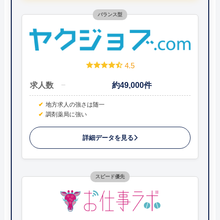
バランス型
4.5
求人数
約49,000件
地方求人の強さは随一
調剤薬局に強い
詳細データを見る
スピード優先