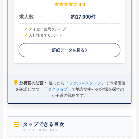
4.0
求人数
約17,000件
アイセイ薬局グループ
入社後までサポート
詳細データを見る
分析官の助言：
迷ったら「
ファルマスタッフ
」で市場価値
を確認しつつ、「
ヤクジョブ
」で地方や中小の穴場を探すの
が王道の戦略です。
タップできる目次