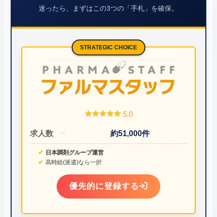
迷ったら、まずはこの3つの「手札」を確保。
STRATEGIC CHOICE
5.0
求人数
約51,000件
日本調剤グループ運営
高時給(派遣)なら一択
優先的に登録する