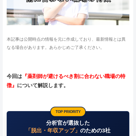
本記事は公開時点の情報を元に作成しており、最新情報とは異
なる場合があります。あらかじめご了承ください。
今回は
『薬剤師が避けるべき割に合わない職場の特
徴』
について解説します。
TOP PRIORITY
分析官が選抜した
「脱出・年収アップ」
のための3社