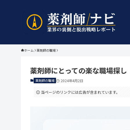
ホーム
薬剤師の職場
薬剤師にとっての楽な職場探し
薬剤師の職場
2024年4月2日
当ページのリンクには広告が含まれています。