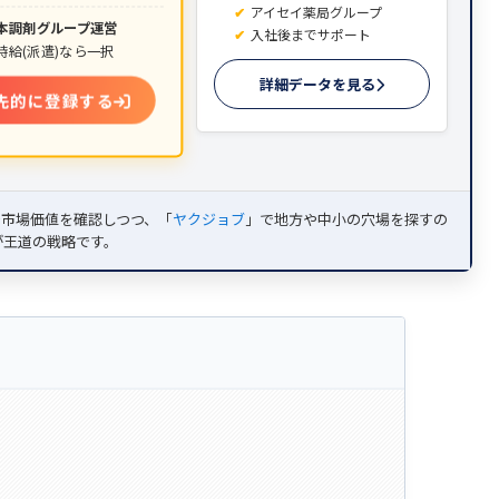
アイセイ薬局グループ
本調剤グループ運営
入社後までサポート
時給(派遣)なら一択
詳細データを見る
先的に登録する
で市場価値を確認しつつ、「
ヤクジョブ
」で地方や中小の穴場を探すの
が王道の戦略です。