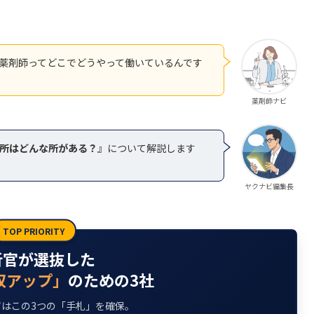
薬剤師ってどこでどうやって働いているんです
薬剤師ナビ
所はどんな所がある？
』について解説します
ヤクナビ編集長
TOP PRIORITY
析官が選抜した
収アップ」
のための3社
はこの3つの「手札」を確保。