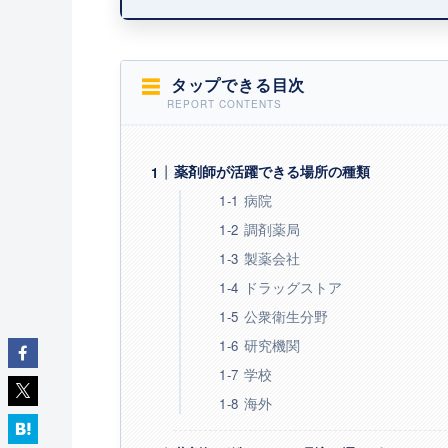
タップできる目次
薬剤師が活躍できる場所の種類
病院
調剤薬局
製薬会社
ドラッグストア
公衆衛生分野
研究機関
学校
海外