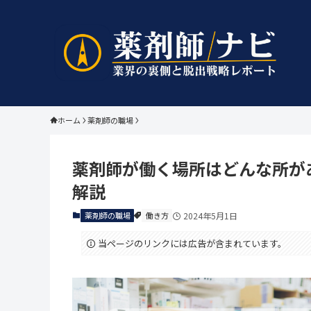
ホーム
薬剤師の職場
薬剤師が働く場所はどんな所が
解説
薬剤師の職場
働き方
2024年5月1日
当ページのリンクには広告が含まれています。