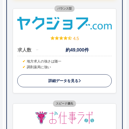
バランス型
4.5
求人数
約49,000件
地方求人の強さは随一
調剤薬局に強い
詳細データを見る
スピード優先