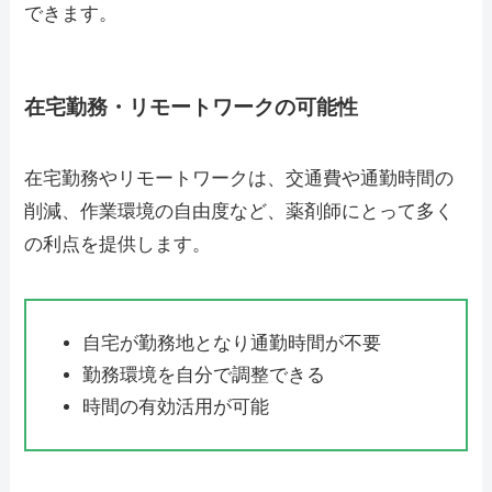
できます。
在宅勤務・リモートワークの可能性
在宅勤務やリモートワークは、交通費や通勤時間の
削減、作業環境の自由度など、薬剤師にとって多く
の利点を提供します。
自宅が勤務地となり通勤時間が不要
勤務環境を自分で調整できる
時間の有効活用が可能