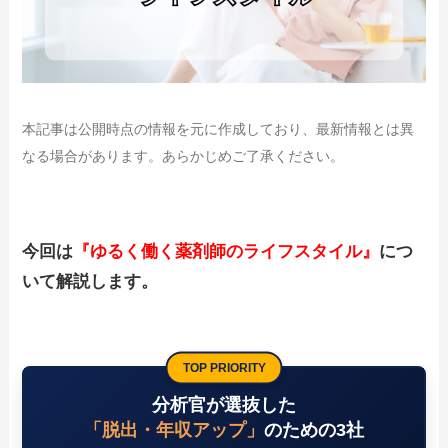
本記事は公開時点の情報を元に作成しており、最新情報とは異
なる場合があります。あらかじめご了承ください。
今回は
『ゆるく働く薬剤師のライフスタイル』
につ
いて解説します。
TOP PRIORITY
分析官が選抜した
「脱出・年収アップ」
のための3社