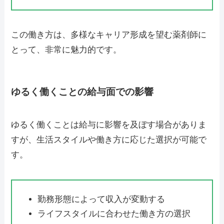
この働き方は、多様なキャリア形成を望む薬剤師に
とって、非常に魅力的です。
ゆるく働くことの給与面での影響
ゆるく働くことは給与に影響を及ぼす場合がありま
すが、生活スタイルや働き方に応じた選択が可能で
す。
勤務形態によって収入が変動する
ライフスタイルに合わせた働き方の選択