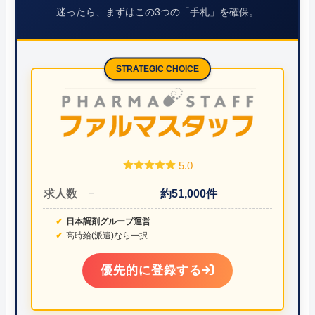
迷ったら、まずはこの3つの「手札」を確保。
STRATEGIC CHOICE
5.0
求人数
約51,000件
日本調剤グループ運営
高時給(派遣)なら一択
優先的に登録する