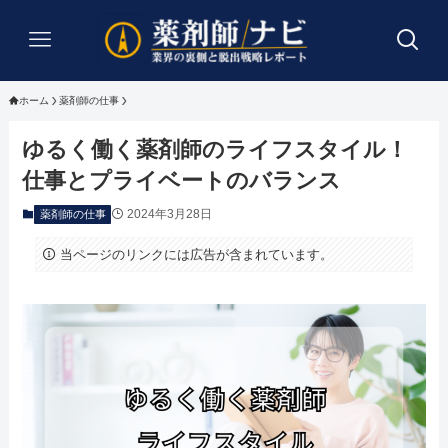
ホーム
薬剤師の仕事
ゆるく働く薬剤師のライフスタイル！
仕事とプライベートのバランス
2024年3月28日
薬剤師の仕事
当ページのリンクには広告が含まれています。