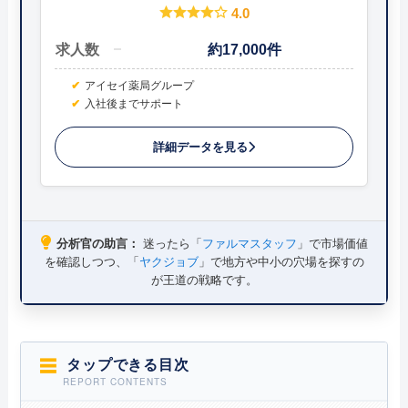
4.0
求人数
約17,000件
アイセイ薬局グループ
入社後までサポート
詳細データを見る
分析官の助言：
迷ったら「
ファルマスタッフ
」で市場価値
を確認しつつ、「
ヤクジョブ
」で地方や中小の穴場を探すの
が王道の戦略です。
タップできる目次